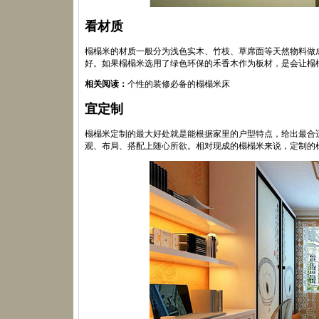
看材质
榻榻米的材质一般分为浅色实木、竹枝、草席面等天然物料做
好。如果榻榻米选用了绿色环保的禾香木作为板材，是会让榻
相关阅读：
个性的装修必备的榻榻米床
宜定制
榻榻米定制的最大好处就是能根据家里的户型特点，给出最合
观、布局、搭配上随心所欲。相对现成的榻榻米来说，定制的