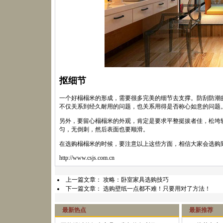
抠细节
一个好榻榻米的形成，需要很多完美的细节去支撑。防刮防潮
不仅关系到经久耐用的问题，也关系用得是否称心如意的问题
另外，要留心榻榻米的外观，肯定是要求平整挺拔者佳，松垮
匀，无倒刺，然后表面也要顺滑。
在选购榻榻米的时候，要注意以上这些方面，相信大家会选购
http://www.csjs.com.cn
上一篇文章：
攻略：卧室家具选购技巧
下一篇文章：
选购壁纸一点都不难！只要用对了方法！
最新热点
最新推荐