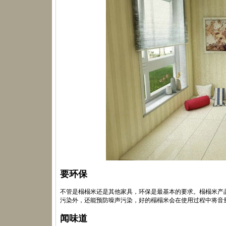
要环保
不管是榻榻米还是其他家具，环保是最基本的要求。榻榻米产
污染外，还能预防噪声污染，好的榻榻米会在使用过程中将音
闻味道