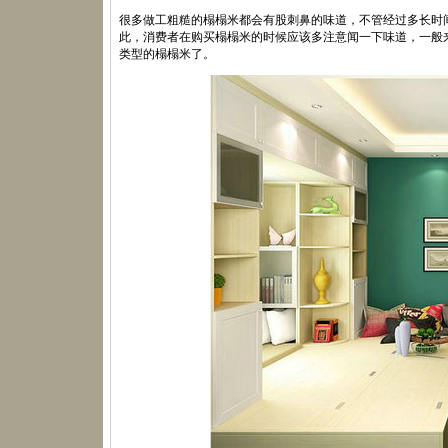
很多做工粗糙的榻榻米都会有股刺鼻的味道，不管经过多长时
此，消费者在购买榻榻米的时候应该多注意闻一下味道，一般
类型的榻榻米了。