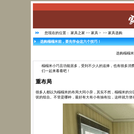
您现在的位置：
家具之家
>>
家具
> >>
家具选购
选购榻榻米前，要先学会这六个技巧！
选购榻榻米
榻榻米小巧且功能居多，受到不少人的追捧，也有很多消
们一起来看看吧！
重布局
很多人都以为榻榻米的布局大同小异，其实不然，榻榻米的分
状的组合。不管是哪种，最好有大有小有抽有拉，这样就方便