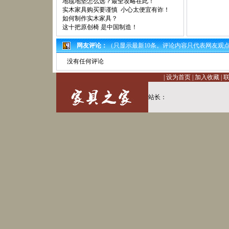
地毯地垫怎么选？最全攻略在此！
实木家具购买要谨慎 小心太便宜有诈！
如何制作实木家具？
这十把原创椅 是中国制造！
网友评论：
（只显示最新10条。评论内容只代表网友观
没有任何评论
|
设为首页
|
加入收藏
|
站长：