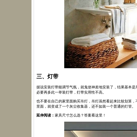
三、灯带
据说安装灯带能调节气氛，就鬼使神差地安装了，结果基本是
必要再多此一举装灯带，灯带实用性不高。
也不要在自己的家里面购买吊灯，吊灯虽然看起来比较划算，
里面，就变成了一个灰尘收集器，还不如装一个普通的灯管。
延伸阅读：
家具尺寸怎么选？答案看这里！