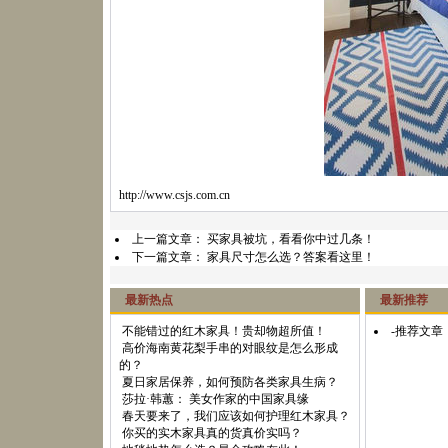
http://www.csjs.com.cn
上一篇文章：
买家具被坑，看看你中过几条！
下一篇文章：
家具尺寸怎么选？答案看这里！
最新热点
最新推荐
不能错过的红木家具！贵却物超所值！
-推荐文章
高价海南黄花梨手串的对眼纹是怎么形成
的？
夏日家居保养，如何预防各类家具生病？
莎拉·韩蕙： 美女作家的中国家具缘
春天要来了，我们应该如何护理红木家具？
你买的实木家具真的货真价实吗？