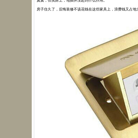
翼翼，但实际上，地插并没起到什么作用。
房子住久了，后悔装修不该花钱在这些家具上，浪费钱又占地