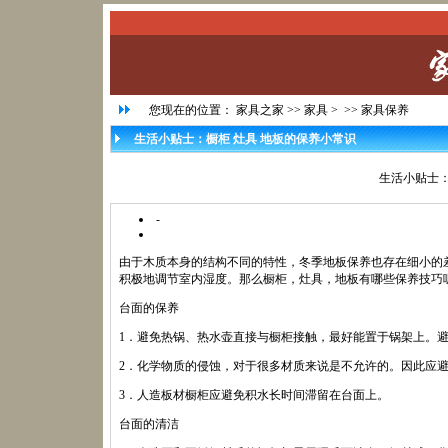
您现在的位置：
家具之家
>>
家具
> >>
家具保养
生活小贴士：橱柜 灶具 地板的保养小常识
生活小贴士：
-
由于木质本身的结构不同的特性，冬季地板保养也存在细小的
积极地调节室内湿度。那么橱柜，灶具，地板有哪些保养技巧
台面的保养
1．避免热锅、热水壶直接与橱柜接触，最好能置于锅架上。
2．化学物质的侵蚀，对于很多材质来说是不允许的。因此应
3．人造板材橱柜应避免积水长时间滞留在台面上。
台面的清洁